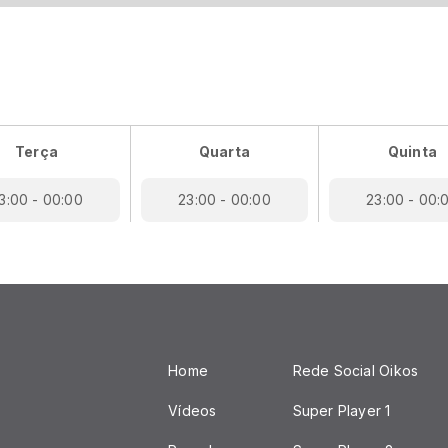
Terça
Quarta
Quinta
3:00 - 00:00
23:00 - 00:00
23:00 - 00:
Home
Rede Social Oikos
Vídeos
Super Player 1